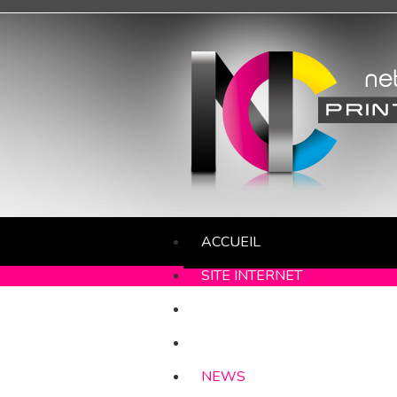
ACCUEIL
SITE INTERNET
IMPRIMERIE
DESIGN
NEWS