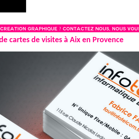
de cartes de visites à Aix en Provence